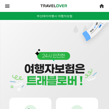
menu
home
부산테마여행사 여행자보험