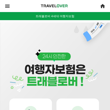
menu
home
트래블로버 4세대 여행자보험